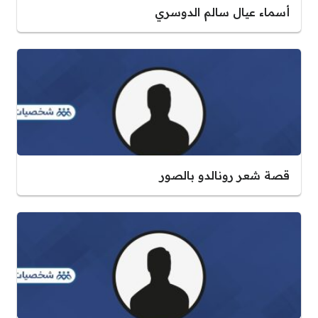
أسماء عيال سالم الدوسري
قصة شعر رونالدو بالصور