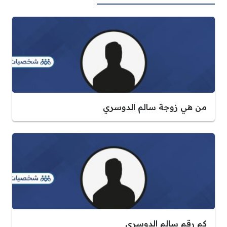
من هي زوجة سالم الدوسري
كم رقم سالم الدوسري