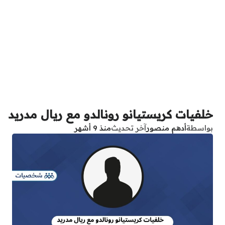
خلفيات كريستيانو رونالدو مع ريال مدريد
بواسطة
أدهم منصور
آخر تحديث
منذ 9 أشهر