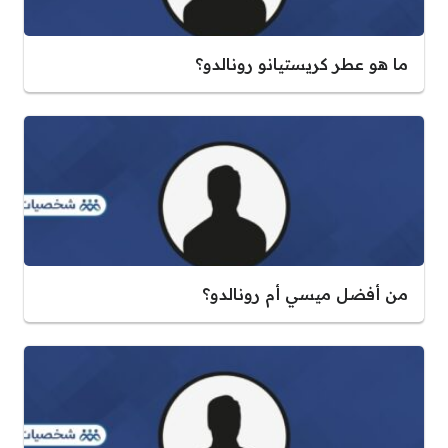
ما هو عطر كريستيانو رونالدو؟
من أفضل ميسي أم رونالدو؟