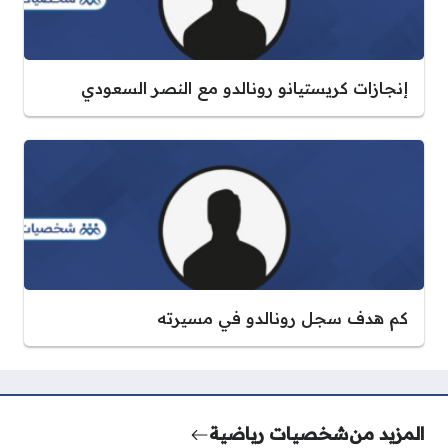
إنجازات كريستيانو رونالدو مع النصر السعودي
كم هدف سجل رونالدو في مسيرته
المزيد من
شخصيات رياضية