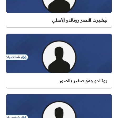
تيشيرت النصر رونالدو الأصلي
رونالدو وهو صغير بالصور