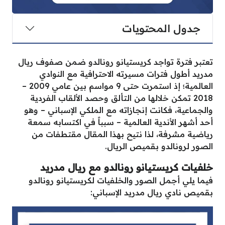
جدول المحتويات
تعتبر فترة تواجد كريستيانو رونالدو ضمن صفوف ريال
مدريد أطول فترات مسيرته الاحترافية مع النوادي
العالمية؛ إذ استمرت حتى 9 مواسم بين عامي 2009 –
2018 تمكن خلالها من التألق وحصد الألقاب الفردية
والجماعية، فكانت إنجازاته مع الملكي الإسباني – وهو
أحد أشهر الأندية العالمية – سبباً في اكتسابه سمعة
رياضية مشرفة، لذا نتيح بهذا المقال مقتطفات من
الصور لرونالدو بقميص الريال.
خلفيات كريستيانو رونالدو مع ريال مدريد
فيما يلي أجمل الصور والخلفيات لكريستيانو رونالدو
بقميص نادي ريال مدريد الإسباني: