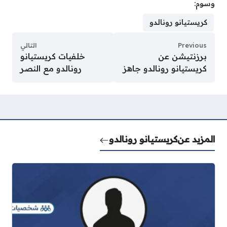
وسوم:
كريستيانو رونالدو
Previous
التالي
برزنتيشن عن
خلفيات كريستيانو
كريستيانو رونالدو جاهز
رونالدو مع النصر
المزيد عن
كريستيانو رونالدو