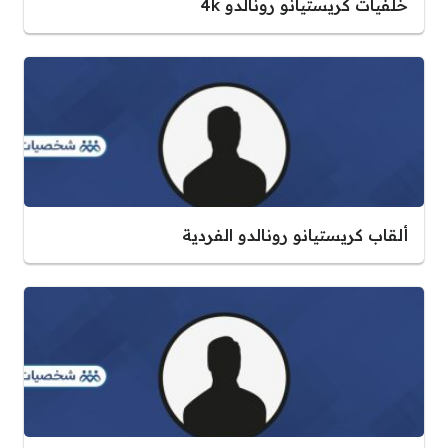
خلفيات كريستيانو رونالدو 4k
ألقاب كريستيانو رونالدو الفردية