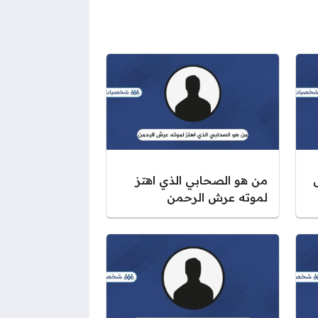
من هو الصحابي الذي اهتز
لموته عرش الرحمن