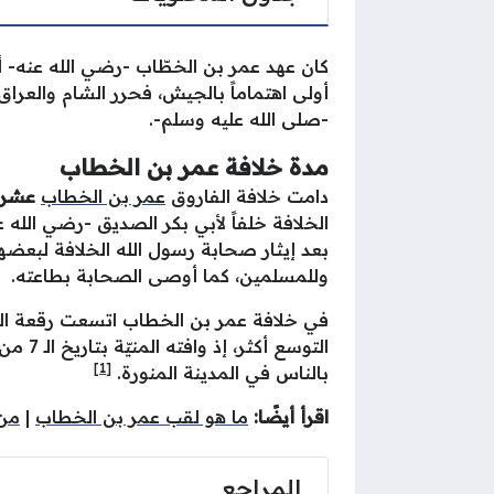
كان عهد عمر بن الخطّاب -رضي الله عنه- أو
أولى اهتماماً بالجيش، فحرر الشام والعراق
-صلى الله عليه وسلم-.
مدة خلافة عمر بن الخطاب
دامت خلافة الفاروق
عمر بن الخطاب
عشرة
بعد إيثار صحابة رسول الله الخلافة لبعضه
وللمسلمين، كما أوصى الصحابة بطاعته.
في خلافة عمر بن الخطاب اتسعت رقعة الدول
[1]
بالناس في المدينة المنورة.
اقرأ أيضًا:
ما هو لقب عمر بن الخطاب
|
من 
المراجع