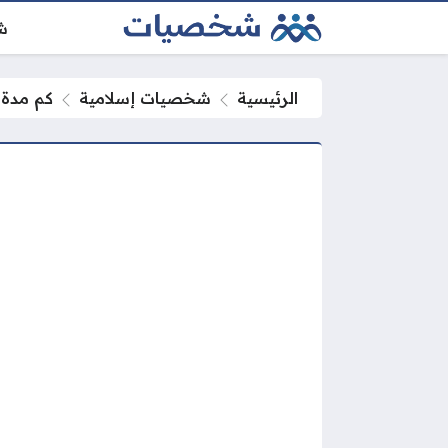
ش
الرئيسية
شخصيات إسلامية
كم مدة 