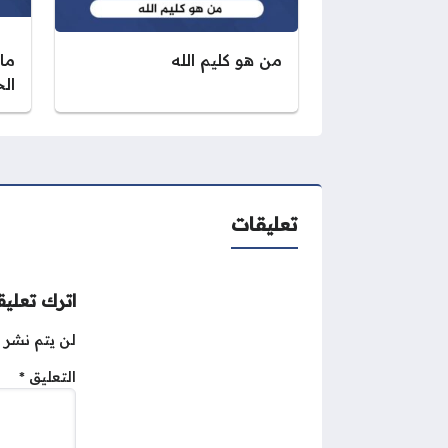
من هو كليم الله
ما
ال
تعليقات
اترك تعليقا
لن يتم نشر ع
التعليق
*