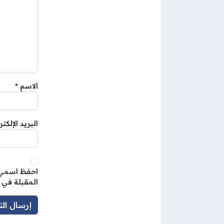
الاسم
*
البريد الإلكت
احفظ اسمي، 
المقبلة في 