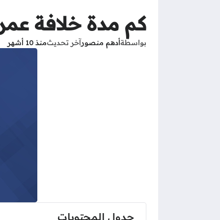
كم مدة خلافة عمر
بواسطة
أدهم منصور
آخر تحديث
منذ 10 أشهر
جدول المحتويات