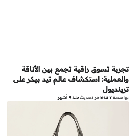
تجربة تسوق راقية تجمع بين الأناقة
والعملية: استكشاف عالم تيد بيكر على
ترينديول
بواسطة
esam
آخر تحديث
منذ 9 أشهر