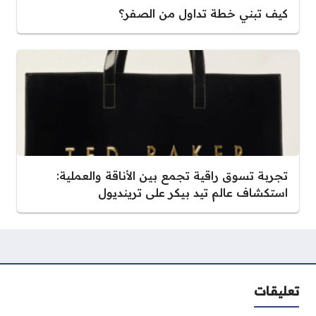
كيف تبني خطة تداول من الصفر؟
تجربة تسوق راقية تجمع بين الأناقة والعملية:
استكشاف عالم تيد بيكر على ترينديول
تعليقات