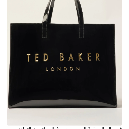
في عالم الموضة العصري، يبحث العملاء عن التوازن