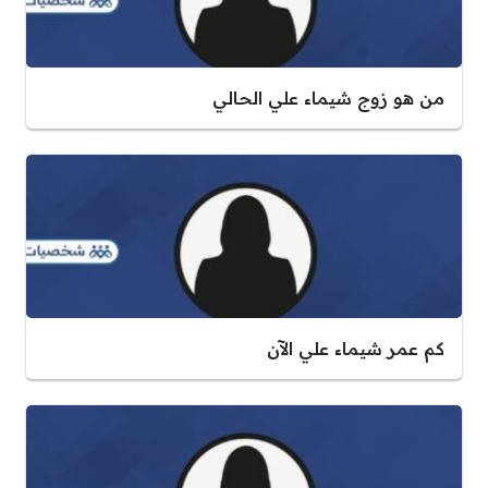
من هو زوج شيماء علي الحالي
كم عمر شيماء علي الآن