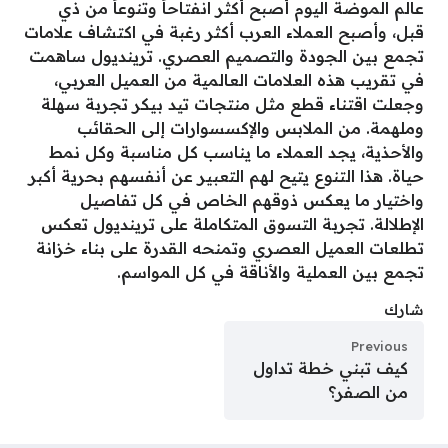
عالم الموضة اليوم أصبح أكثر انفتاحاً وتنوعاً من ذي
قبل، وأصبح العملاء العرب أكثر رغبة في اكتشاف علامات
تجمع بين الجودة والتصميم العصري. ترينديول ساهمت
في تقريب هذه العلامات العالمية من العميل العربي،
وجعلت اقتناء قطع مثل منتجات تيد بيكر تجربة سهلة
وملهمة. من الملابس والإكسسوارات إلى الحقائب
والأحذية، يجد العملاء ما يناسب كل مناسبة وكل نمط
حياة. هذا التنوع يتيح لهم التعبير عن أنفسهم بحرية أكبر
واختيار ما يعكس ذوقهم الخاص في كل تفاصيل
الإطلالة. تجربة التسوق المتكاملة على ترينديول تعكس
تطلعات العميل العصري وتمنحه القدرة على بناء خزانة
تجمع بين العملية والأناقة في كل المواسم.
شارك
Previous
كيف تبني خطة تداول
من الصفر؟