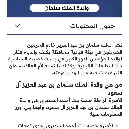
جدول المحتويات
نشأ الملك سلمان بن عبد العزيز خادم الحرمين
الشريفين في بيئة قيادية محافظة بكنف والديه، فكان
لوالده المؤسس الدور الكبير في بناء شخصيته السياسية
ذات التطلعات القيادية، وكذلك بالنسبة
لأم الملك سلمان
التي غرست فيه حب الوطن ورعته.
من هي والدة الملك سلمان بن عبد العزيز آل
سعود
الأميرة الراحلة حصة بنت أحمد السديري هي والدة
الملك سلمان بن عبد العزيز آل سعود، وفيما يلي أبرز
المعلومات عنها:
الأميرة حصة بنت أحمد السديري إحدى زوجات