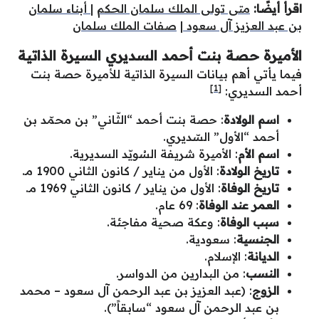
اقرأ أيضًا:
متى تولى الملك سلمان الحكم
|
أبناء سلمان
بن عبد العزيز آل سعود
|
صفات الملك سلمان
الأميرة حصة بنت أحمد السديري السيرة الذاتية
فيما يأتي أهم بيانات السيرة الذاتية للأميرة حصة بنت
[1]
أحمد السديري:
اسم الولادة
: حصة بنت أحمد “الثّاني” بن محمّد بن
أحمد “الأول” السّديري.
اسم الأم
: الأميرة شريفة السُويّد السديرية.
تاريخ الولادة
: الأول من يناير / كانون الثاني 1900 مـ.
تاريخ الوفاة
: الأول من يناير / كانون الثاني 1969 مـ.
العمر عند الوفاة
: 69 عام.
سبب الوفاة
: وعكة صحية مفاجئة.
الجنسية
: سعودية.
الديانة
: الإسلام.
النسب
: من البدارين من الدواسر.
الزوج
: (عبد العزيز بن عبد الرحمن آل سعود – محمد
بن عبد الرحمن آل سعود “سابقاً”).