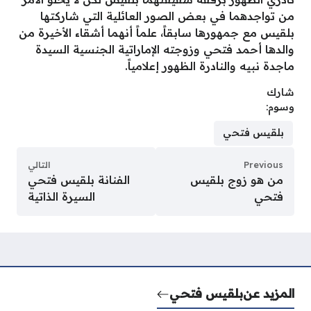
من تواجدهما في بعض الصور العائلية التي شاركتها
بلقيس مع جمهورها سابقاً، علماً أنهما أشقاء الأخيرة من
والدها أحمد فتحي وزوجته الإماراتية الجنسية السيدة
ماجدة نبيه والنادرة الظهور إعلامياً.
شارك
وسوم:
بلقيس فتحي
Previous
التالي
من هو زوج بلقيس
الفنانة بلقيس فتحي
فتحي
السيرة الذاتية
المزيد عن
بلقيس فتحي