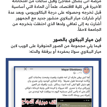
مرضه أتى بشكل مفاجئ وقبل ساعات من امتحاناته
الأخيرة في كلية الاقتصاد، علماً أن المادة التي أساسية
قبل تخرجه وحصوله على درجة البكالوريوس، وبعد عدة
أيام شاركت ميار الببلاوي منشور جديد مع الجمهور
أشارت به إلى تعافي ولدها الذي احتفلت بتخرجه من
الجامعة لاحقاً.
ابن ميار الببلاوي بالصور
فيما يلي مجموعة من الصور المتوفرة على الويب لابن
ميار الببلاوي سواءً بمفرده أو برفقة والدته: