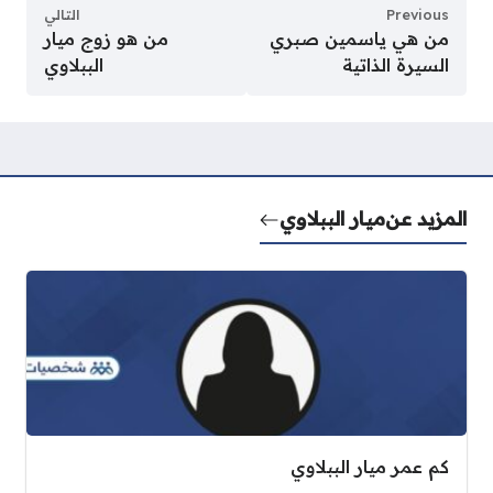
Previous
التالي
من هي ياسمين صبري
من هو زوج ميار
السيرة الذاتية
الببلاوي
المزيد عن
ميار الببلاوي
كم عمر ميار الببلاوي