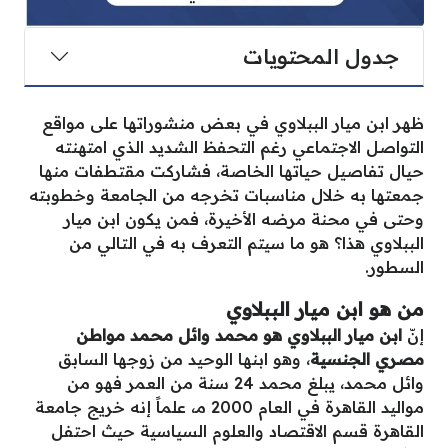
جدول المحتويات
ظهر ابن ميار الببلاوي في بعض منشوراتها على مواقع
التواصل الاجتماعي رغم التحفظ الشديد الذي امتهنته
حيال تفاصيل حياتها الخاصة، فشاركت مقتطفات منها
جمعتها به خلال مناسبات تخرجه من الجامعة وخطوبته
وحتى في محنة مرضه الأخيرة، فمن يكون ابن ميار
الببلاوي هذا؟ هو ما سيتم التعرف به في التالي من
السطور.
من هو ابن ميار الببلاوي
إنّ
ابن ميار الببلاوي هو محمد وائل محمد مواطن
مصري الجنسية
، وهو ابنها الوحيد من زوجها السابق
وائل محمد، يبلغ محمد 24 سنة من العمر فهو من
مواليد القاهرة في العام 2000 مـ، علماً إنه خريج جامعة
القاهرة قسم الاقتصاد والعلوم السياسية حيث احتفل