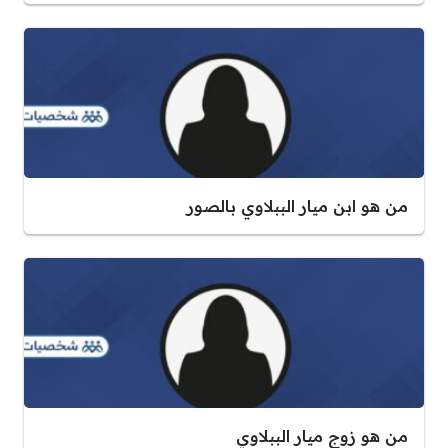
من هو ابن ميار الببلاوي بالصور
من هو زوج ميار الببلاوي