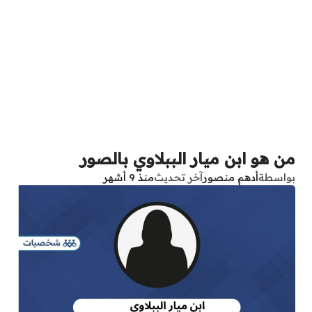
من هو ابن ميار الببلاوي بالصور
بواسطة
أدهم منصور
آخر تحديث
منذ 9 أشهر