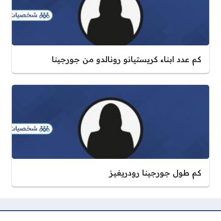
كم عدد ابناء كريستيانو رونالدو من جورجينا
كم طول جورجينا رودريغيز