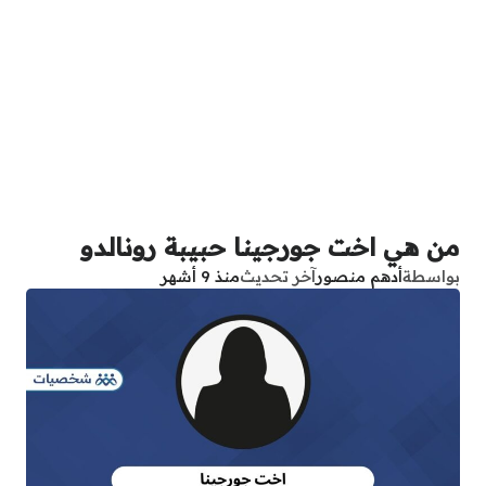
من هي اخت جورجينا حبيبة رونالدو
بواسطة
أدهم منصور
آخر تحديث
منذ 9 أشهر