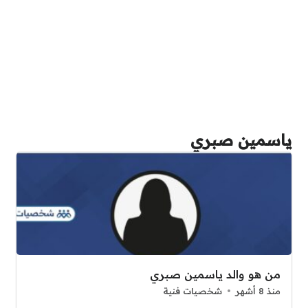
ياسمين صبري
من هو والد ياسمين صبري
منذ 8 أشهر
شخصيات فنية