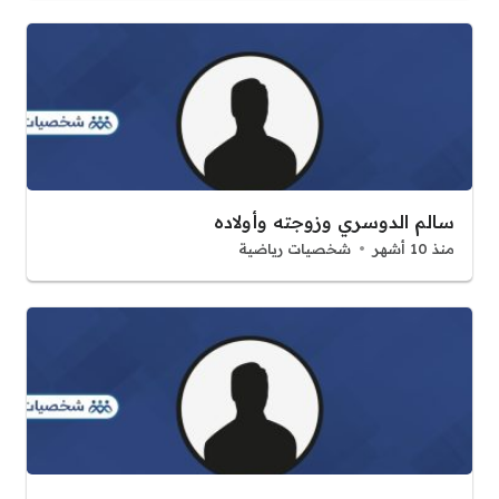
سالم الدوسري وزوجته وأولاده
منذ 10 أشهر
شخصيات رياضية